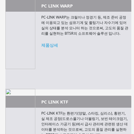
PC LINK WARP
PC-LINK WARP는 크릴이나 정경기 등, 제조 준비 공정
에 이용되고 있는 섬유기계 및 퀼팅기나 자수기에 있어
실의 상태를 분석∙모니터 하는 것으로써, 고도의 품질 관
리를 실현하는 BTSR의 소프트웨어∙솔루션 입니다.
제품상세
PC LINK KTF
PC-LINK KTF는 환편기(양말, 스타킹, 심리스), 횡편기,
실 제조 공정(드로스풀기나 더블링기, 보빈 테이크업기,
인터레이스 가공기 등)에서 급사 관리에 관련된 생산 데
이터를 분석하는 것으로써, 고도의 품질 관리를 실현하