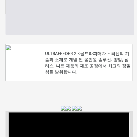
ULTRAFEEDER 2 <울트라피더2> – 최신의 기
술과 소재로 개발 된 올인원 솔루션. 양말, 심
리스, 니트 제품의 제조 공정에서 최고의 정밀
성을 발휘합니다.