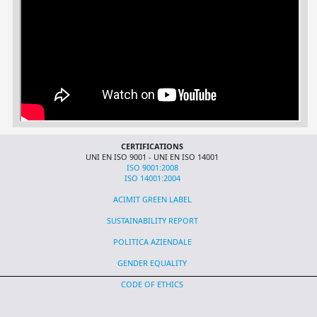
CERTIFICATIONS
UNI EN ISO 9001 - UNI EN ISO 14001
ISO 9001:2008
ISO 14001:2004
ACIMIT GREEN LABEL
SUSTAINABILITY REPORT
POLITICA AZIENDALE
GENDER EQUALITY
CODE OF ETHICS